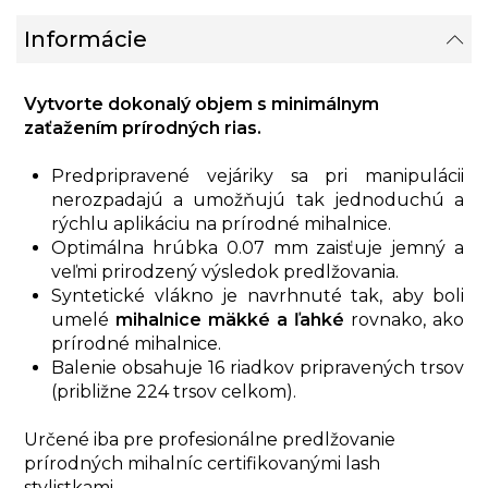
Informácie
Vytvorte dokonalý objem s minimálnym
zaťažením prírodných rias.
Predpripravené vejáriky sa pri manipulácii
nerozpadajú a umožňujú tak jednoduchú a
rýchlu aplikáciu na prírodné mihalnice.
Optimálna hrúbka 0.07 mm zaisťuje jemný a
veľmi prirodzený výsledok predlžovania.
Syntetické vlákno je navrhnuté tak, aby boli
umelé
mihalnice mäkké a ľahké
rovnako, ako
prírodné mihalnice.
Balenie obsahuje 16 riadkov pripravených trsov
(približne 224 trsov celkom).
Určené iba pre profesionálne predlžovanie
prírodných mihalníc certifikovanými lash
stylistkami.