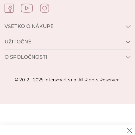
VŠETKO O NÁKUPE
UŽITOČNÉ
O SPOLOČNOSTI
© 2012 - 2025 Intersmart s.r.o. All Rights Reserved.
Cl