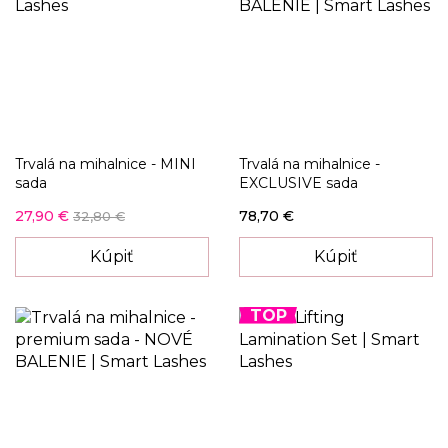
Trvalá na mihalnice - MINI
Trvalá na mihalnice -
sada
EXCLUSIVE sada
27,90 €
78,70 €
32,80 €
Kúpiť
Kúpiť
TOP