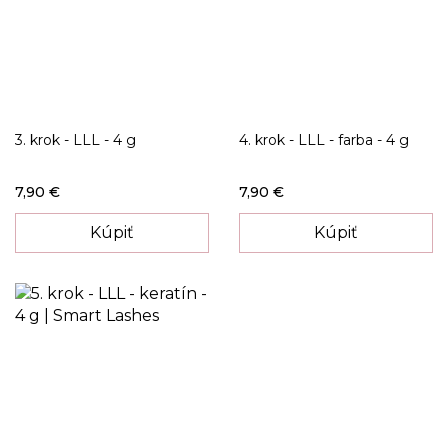
3. krok - LLL - 4 g
4. krok - LLL - farba - 4 g
7,90 €
7,90 €
Kúpiť
Kúpiť