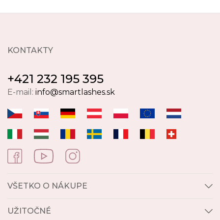
KONTAKTY
+421 232 195 395
E-mail:
info@smartlashes.sk
VŠETKO O NÁKUPE
UŽITOČNÉ