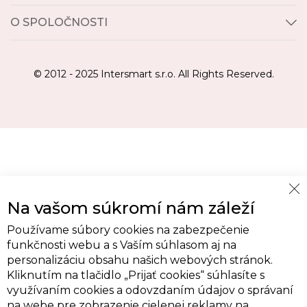
O SPOLOČNOSTI
© 2012 - 2025 Intersmart s.r.o. All Rights Reserved.
Cl
Na vašom súkromí nám záleží
Co
Ba
Používame súbory cookies na zabezpečenie
funkčnosti webu a s Vaším súhlasom aj na
personalizáciu obsahu našich webových stránok.
Kliknutím na tlačidlo „Prijať cookies“ súhlasíte s
využívaním cookies a odovzdaním údajov o správaní
na webe pre zobrazenie cielenej reklamy na