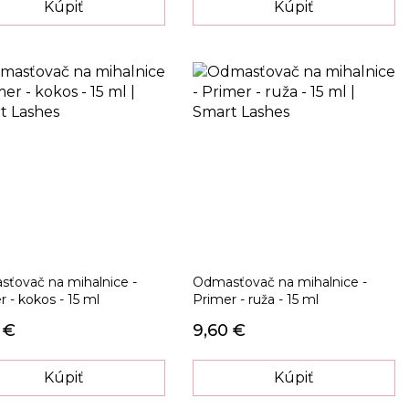
Kúpiť
Kúpiť
ťovač na mihalnice -
Odmasťovač na mihalnice -
 - kokos - 15 ml
Primer - ruža - 15 ml
 €
9,60 €
Kúpiť
Kúpiť