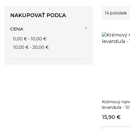
14
položiek
NAKUPOVAŤ PODĽA
CENA
0,00 €
-
10,00 €
10,00 €
-
20,00 €
Krémový nano
levanduľa - 1
15,90 €