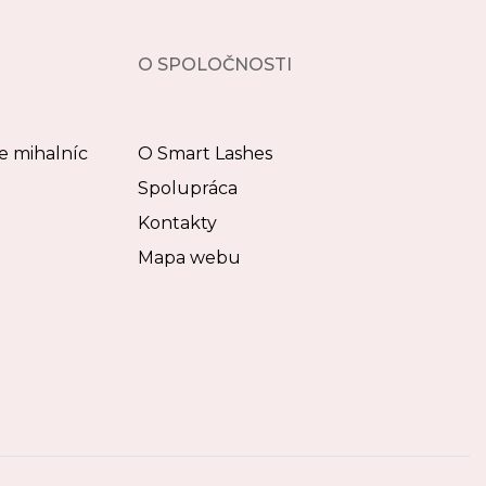
O SPOLOČNOSTI
e mihalníc
O Smart Lashes
Spolupráca
Kontakty
Mapa webu