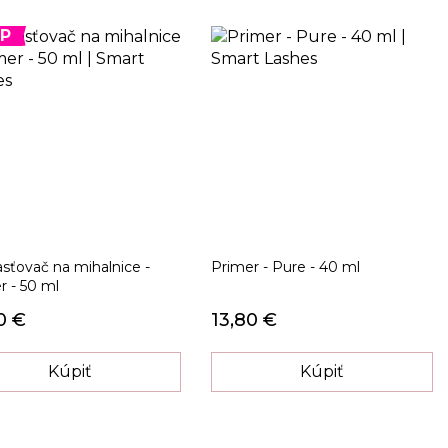
P
ťovač na mihalnice -
Primer - Pure - 40 ml
r - 50 ml
0 €
13,80 €
Kúpiť
Kúpiť