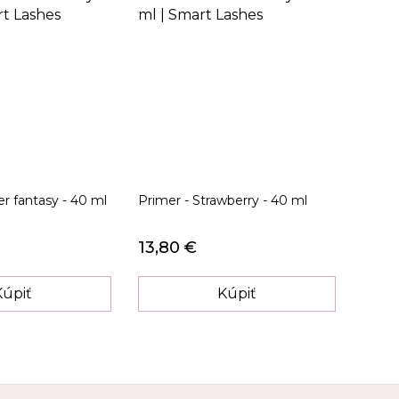
er fantasy - 40 ml
Primer - Strawberry - 40 ml
13,80 €
Kúpiť
Kúpiť