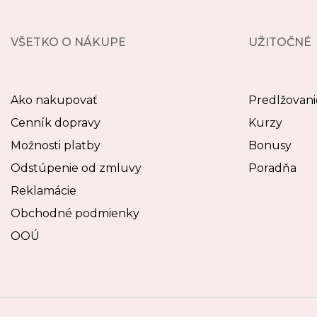
VŠETKO O NÁKUPE
UŽITOČNÉ
Ako nakupovať
Predlžovani
Cenník dopravy
Kurzy
Možnosti platby
Bonusy
Odstúpenie od zmluvy
Poradňa
Reklamácie
Obchodné podmienky
OOÚ