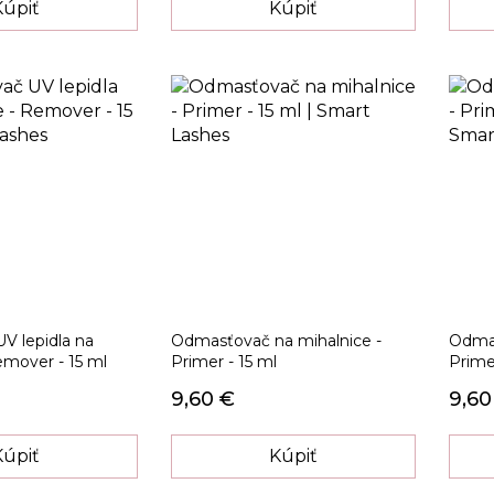
Kúpiť
Kúpiť
V lepidla na
Odmasťovač na mihalnice -
Odmas
emover - 15 ml
Primer - 15 ml
Primer
9,60 €
9,60
Kúpiť
Kúpiť