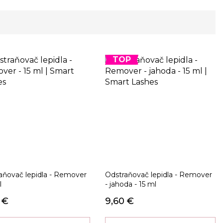
TOP
aňovač lepidla - Remover
Odstraňovač lepidla - Remover
l
- jahoda - 15 ml
 €
9,60 €