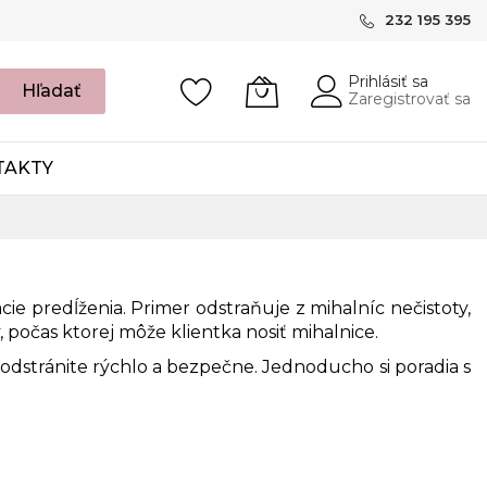
232 195 395
Prihlásiť sa
Hľadať
Zaregistrovať sa
TAKTY
e predĺženia. Primer odstraňuje z mihalníc nečistoty,
 počas ktorej môže klientka nosiť mihalnice.
odstránite rýchlo a bezpečne. Jednoducho si poradia s