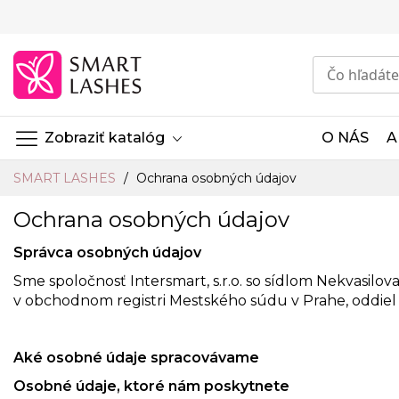
Skip
to
Content
Zobraziť katalóg
O NÁS
A
SMART LASHES
Ochrana osobných údajov
Ochrana osobných údajov
Správca osobných údajov
Sme spoločnosť Intersmart, s.r.o. so sídlom Nekvasilova
v obchodnom registri Mestského súdu v Prahe, oddiel 
Aké osobné údaje spracovávame
Osobné údaje, ktoré nám poskytnete