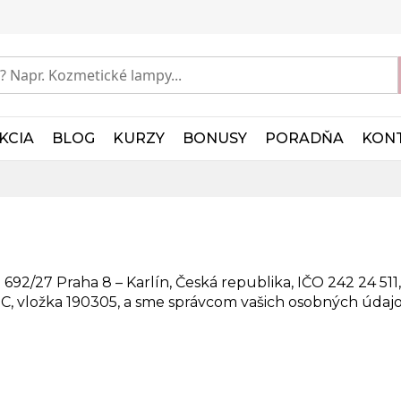
KCIA
BLOG
KURZY
BONUSY
PORADŇA
KON
 692/27 Praha 8 – Karlín, Česká republika, IČO 242 24 511
C, vložka 190305, a sme správcom vašich osobných údajo