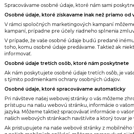
Spracovávame osobné údaje, ktoré nám sami poskytn
Osobné údaje, ktoré získavame inak než priamo od 
V rámci spoločných marketingových kampaní môžeme 
kampaní, prípadne pre účely riadneho splnenia zmlu
V prípade, že vaše osobné údaje budú predané inému
toho, komu osobné údaje predávame. Taktiež ak niek
informovať.
Osobné údaje tretích osôb, ktoré nám poskytnete
Ak nám poskytujete osobné údaje tretích osôb, je vašo
s týmito podmienkami ochrany osobných údajov.
Osobné údaje, ktoré spracovávame automaticky
Pri návšteve našej webovej stránky o vás môžeme zhro
prístupu na našu webovú stránku, informácie o vašom
jazyka. Môžeme taktiež spracovávať informácie o vašom
našich webových stránkach navštívite a ktorý tovar je
Ak pristupujete na naše webové stránky z mobilného 