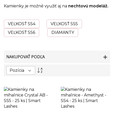
Kamienky je možné využiť aj na
nechtovú modeláž.
VEĽKOSŤ SS4
VEĽKOSŤ SS5
VEĽKOSŤ SS6
DIAMANTY
NAKUPOVAŤ PODĽA
Nastaviť
zostupný
smer