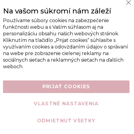
Cl
Na vašom súkromí nám záleží
Co
Ba
Používame súbory cookies na zabezpečenie
funkčnosti webu a s Vaším súhlasom aj na
personalizáciu obsahu našich webových stránok.
Kliknutím na tlačidlo „Prijať cookies“ súhlasíte s
využívaním cookies a odovzdaním údajov o správaní
na webe pre zobrazenie cielenej reklamy na
sociálnych sieťach a reklamných sieťach na ďalších
weboch.
PRIJAŤ COOKIES
VLASTNÉ NASTAVENIA
ODMIETNUŤ VŠETKY