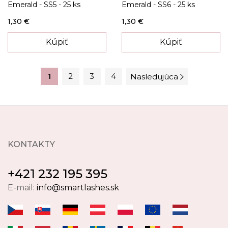
Emerald - SS5 - 25 ks
Emerald - SS6 - 25 ks
1,30 €
1,30 €
Kúpiť
Kúpiť
1
2
3
4
Nasledujúca
KONTAKTY
+421 232 195 395
E-mail:
info@smartlashes.sk