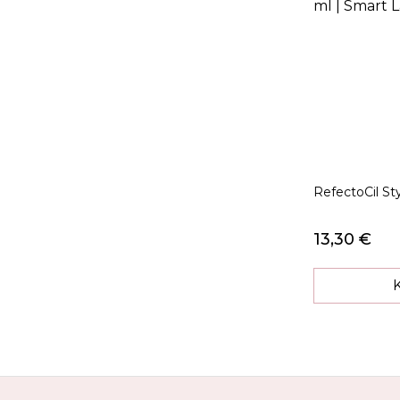
RefectoCil Sty
13,30 €