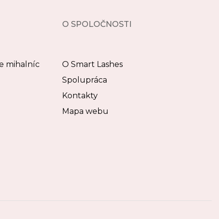
O SPOLOČNOSTI
e mihalníc
O Smart Lashes
Spolupráca
Kontakty
Mapa webu