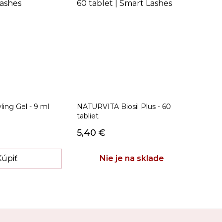
ling Gel - 9 ml
NATURVITA Biosil Plus - 60
tabliet
5,40 €
Kúpiť
Nie je na sklade