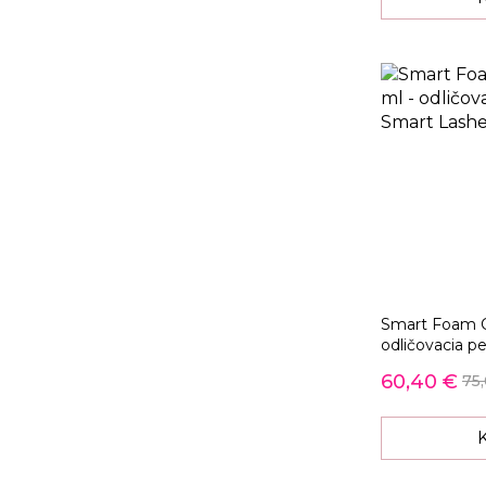
Smart Foam Cl
odličovacia pe
60,40 €
75