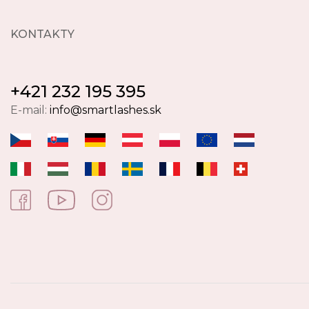
KONTAKTY
+421 232 195 395
E-mail:
info@smartlashes.sk