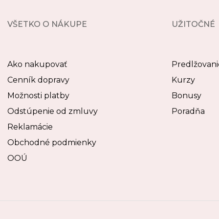
VŠETKO O NÁKUPE
UŽITOČNÉ
Ako nakupovať
Predlžovani
Cenník dopravy
Kurzy
Možnosti platby
Bonusy
Odstúpenie od zmluvy
Poradňa
Reklamácie
Obchodné podmienky
OOÚ