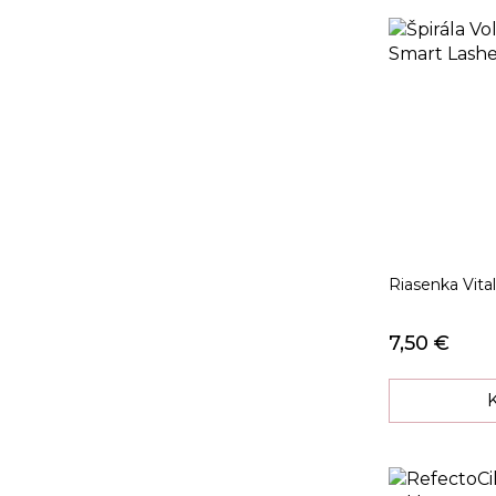
Riasenka Vital
7,50 €