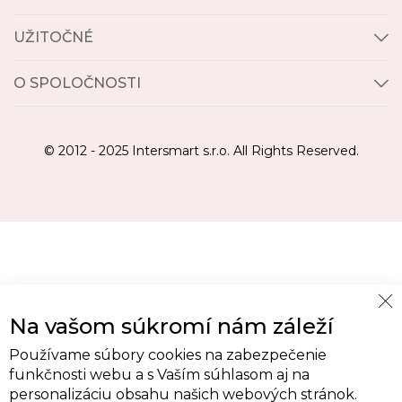
UŽITOČNÉ
O SPOLOČNOSTI
© 2012 - 2025 Intersmart s.r.o. All Rights Reserved.
Cl
Na vašom súkromí nám záleží
Co
Ba
Používame súbory cookies na zabezpečenie
funkčnosti webu a s Vaším súhlasom aj na
personalizáciu obsahu našich webových stránok.