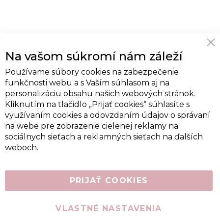
Cl
Na vašom súkromí nám záleží
Co
Ba
Používame súbory cookies na zabezpečenie
funkčnosti webu a s Vaším súhlasom aj na
personalizáciu obsahu našich webových stránok.
Kliknutím na tlačidlo „Prijať cookies“ súhlasíte s
využívaním cookies a odovzdaním údajov o správaní
na webe pre zobrazenie cielenej reklamy na
sociálnych sieťach a reklamných sieťach na ďalších
weboch.
PRIJAŤ COOKIES
VLASTNÉ NASTAVENIA