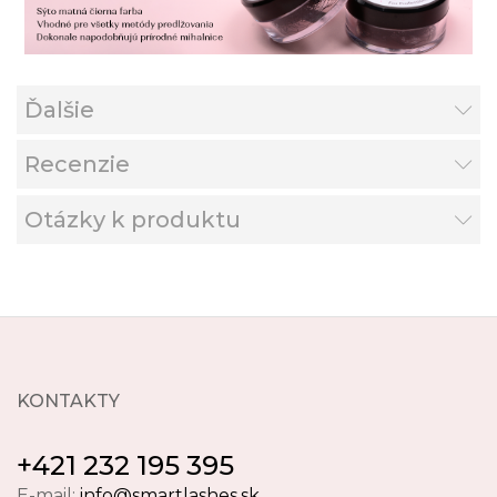
Ďalšie
Recenzie
Otázky k produktu
KONTAKTY
+421 232 195 395
E-mail:
info@smartlashes.sk