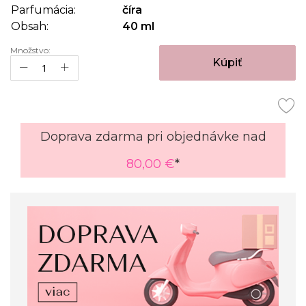
Parfumácia:
číra
Obsah:
40 ml
Množstvo:
Kúpiť
Doprava zdarma pri objednávke nad
80,00 €
*