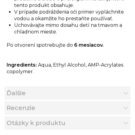
tento produkt obsahuje.
V prípade podráždenia oči primer vypláchnite
vodou a okamžite ho prestaňte používať.
Uchovávajte mimo dosahu detí na tmavom a
chladnom mieste.
Po otvorení spotrebujte do
6 mesiacov.
Ingredients:
Aqua, Ethyl Alcohol, AMP-Acrylates
copolymer.
Ďalšie
Recenzie
Otázky k produktu