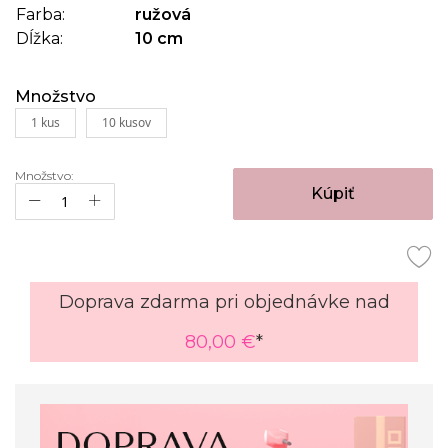
Farba:
ružová
Dĺžka:
10 cm
Množstvo
1 kus
10 kusov
Množstvo:
Kúpiť
Doprava zdarma pri objednávke nad
80,00 €
*