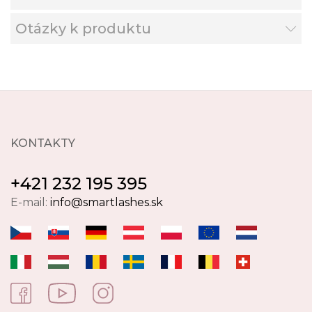
Otázky k produktu
KONTAKTY
+421 232 195 395
E-mail:
info@smartlashes.sk