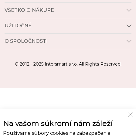
VŠETKO O NÁKUPE
UŽITOČNÉ
O SPOLOČNOSTI
© 2012 - 2025 Intersmart s.r.o. All Rights Reserved.
Cl
Na vašom súkromí nám záleží
Co
Ba
Používame súbory cookies na zabezpečenie