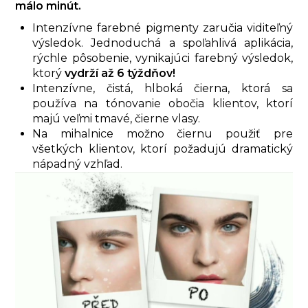
málo minút.
Intenzívne farebné pigmenty zaručia viditeľný
výsledok. Jednoduchá a spoľahlivá aplikácia,
rýchle pôsobenie, vynikajúci farebný výsledok,
ktorý
vydrží až 6 týždňov!
Intenzívne, čistá, hlboká čierna, ktorá sa
používa na tónovanie obočia klientov, ktorí
majú veľmi tmavé, čierne vlasy.
Na mihalnice možno čiernu použiť pre
všetkých klientov, ktorí požadujú dramatický
nápadný vzhľad.